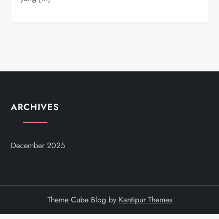
ARCHIVES
December 2025
Theme Cube Blog by
Kantipur Themes